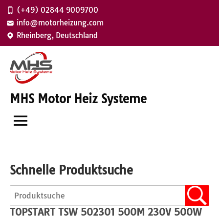
Zum
(+49) 02844 9009700
Inhalt
info@motorheizung.com
springen
Rheinberg, Deutschland
MHS Motor Heiz Systeme
Schnelle Produktsuche
TOPSTART TSW 502301 500M 230V 500W