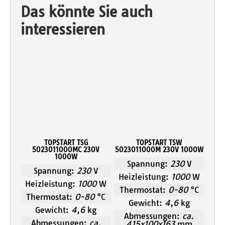
Das könnte Sie auch
interessieren
TOPSTART TSG
TOPSTART TSW
5023011000MC 230V
5023011000M 230V 1000W
1000W
Spannung:
230
V
Spannung:
230
V
Heizleistung:
1000
W
Heizleistung:
1000
W
Thermostat:
0-80
°C
Thermostat:
0-80
°C
Gewicht:
4,6
kg
Gewicht:
4,6
kg
Abmessungen:
ca.
Abmessungen:
ca.
415x100x163
mm