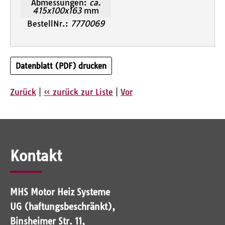
Abmessungen:
ca.
415x100x163
mm
BestellNr.:
7770069
Datenblatt (PDF) drucken
Zurück
|
« zurück zur Liste
|
Vor
Kontakt
MHS Motor Heiz Systeme
UG (haftungsbeschränkt),
Binsheimer Str. 11,