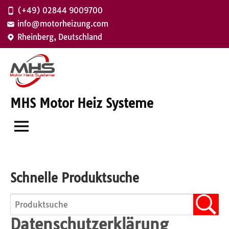
Zum
(+49) 02844 9009700
Inhalt
info@motorheizung.com
springen
Rheinberg, Deutschland
MHS Motor Heiz Systeme
Schnelle Produktsuche
Datenschutz­erklärung