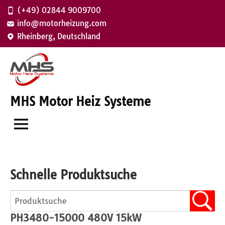
Zum
(+49) 02844 9009700
Inhalt
info@motorheizung.com
springen
Rheinberg, Deutschland
MHS Motor Heiz Systeme
Schnelle Produktsuche
PH3480-15000 480V 15kW