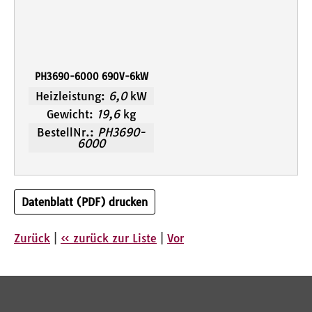
PH3690-6000 690V-6kW
Heizleistung:
6,0
kW
Gewicht:
19,6
kg
BestellNr.:
PH3690-
6000
Datenblatt (PDF) drucken
Zurück
|
« zurück zur Liste
|
Vor