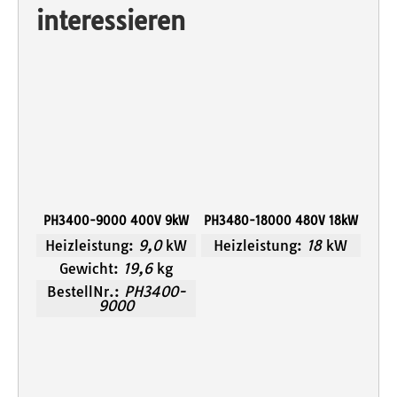
interessieren
PH3400-9000 400V 9kW
PH3480-18000 480V 18kW
Heizleistung:
9,0
kW
Heizleistung:
18
kW
Gewicht:
19,6
kg
BestellNr.:
PH3400-
9000