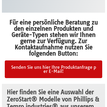
Für eine persönliche Beratung zu
den einzelnen Produkten und
Geräte-Typen stehen wir Ihnen
gerne zur Verfügung. Zur
Kontaktaufnahme nutzen Sie
folgenden Button:
Senden Sie uns hier Ihre Produktanfrage p
er E-Mail!
Hier finden Sie eine Auswahl der
ZeroStart®
Modelle von Phillips &
Temro industries® aus unserem