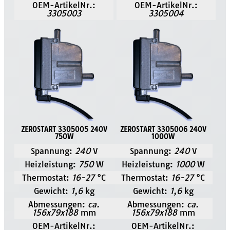
OEM-ArtikelNr.:
OEM-ArtikelNr.:
3305003
3305004
ZEROSTART 3305005 240V
ZEROSTART 3305006 240V
750W
1000W
Spannung:
240
V
Spannung:
240
V
Heizleistung:
750
W
Heizleistung:
1000
W
Thermostat:
16-27
°C
Thermostat:
16-27
°C
Gewicht:
1,6
kg
Gewicht:
1,6
kg
Abmessungen:
ca.
Abmessungen:
ca.
156x79x188
mm
156x79x188
mm
OEM-ArtikelNr.:
OEM-ArtikelNr.: