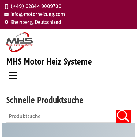
Zum
(+49) 02844 9009700
Inhalt
info@motorheizung.com
springen
Rheinberg, Deutschland
MHS Motor Heiz Systeme
Schnelle Produktsuche