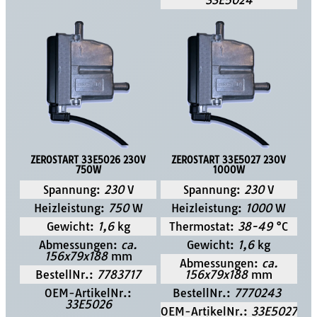
33E5024
ZEROSTART 33E5026 230V
ZEROSTART 33E5027 230V
750W
1000W
Spannung:
230
V
Spannung:
230
V
Heizleistung:
750
W
Heizleistung:
1000
W
Gewicht:
1,6
kg
Thermostat:
38-49
°C
Abmessungen:
ca.
Gewicht:
1,6
kg
156x79x188
mm
Abmessungen:
ca.
BestellNr.:
7783717
156x79x188
mm
OEM-ArtikelNr.:
BestellNr.:
7770243
33E5026
OEM-ArtikelNr.:
33E5027