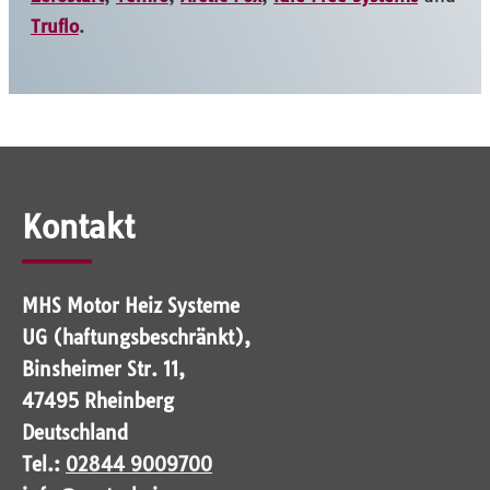
Truflo
.
Kontakt
MHS Motor Heiz Systeme
UG (haftungsbeschränkt),
Binsheimer Str. 11,
47495 Rheinberg
Deutschland
Tel.:
02844 9009700