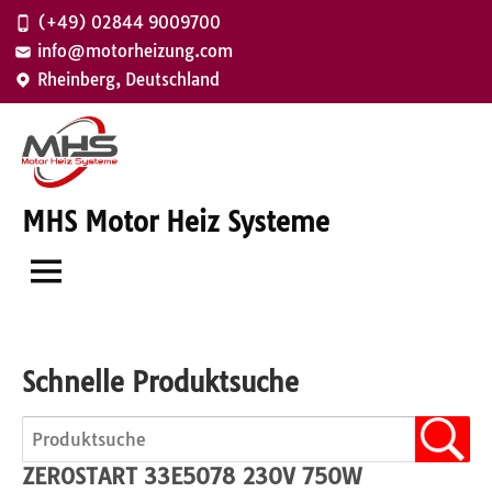
Zum
(+49) 02844 9009700
Inhalt
info@motorheizung.com
springen
Rheinberg, Deutschland
MHS Motor Heiz Systeme
Schnelle Produktsuche
ZEROSTART 33E5078 230V 750W