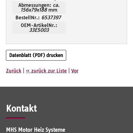
Abmessungen:
ca.
156x79x188
mm
BestellNr.:
6537397
OEM-ArtikelNr.:
33E5003
Datenblatt (PDF) drucken
Zurück
|
« zurück zur Liste
|
Vor
Kontakt
MHS Motor Heiz Systeme