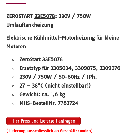
ZEROSTART
33E5078
: 230V / 750W
Umlauftankheizung
Elektrische Kühlmittel-Motorheizung für kleine
Motoren
ZeroStart 33E5078
Ersatztyp für 3305034, 3309075, 3309076
230V / 750W / 50-60Hz / 1Ph.
27 – 38°C (nicht einstellbar!)
Gewicht: ca. 1,6 kg
MHS-BestellNr. 7783724
Hier Preis und Lieferzeit anfragen
(Lieferung ausschliesslich an Geschäftskunden)