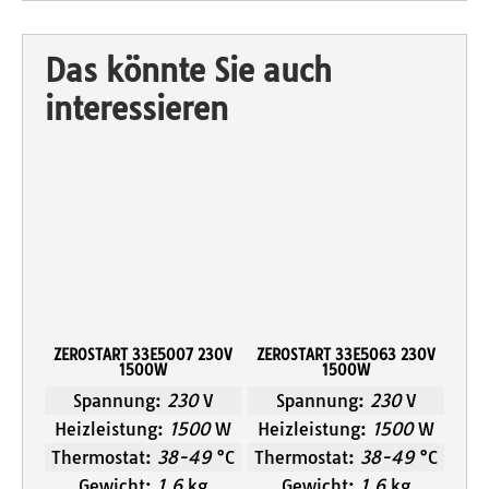
Das könnte Sie auch
interessieren
ZEROSTART 33E5007 230V
ZEROSTART 33E5063 230V
1500W
1500W
Spannung:
230
V
Spannung:
230
V
Heizleistung:
1500
W
Heizleistung:
1500
W
Thermostat:
38-49
°C
Thermostat:
38-49
°C
Gewicht:
1,6
kg
Gewicht:
1,6
kg