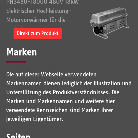
PH3480-18000 480V 18kW
Elektrischer Hochleistung-
Motorvorwärmer für die
Vorheizung von...
Direkt zum Produkt
Marken
Die auf dieser Webseite verwendeten
Markennamen dienen lediglich der Illustration und
Unterstützung des Produktverständnisses. Die
Marken und Markennamen und weitere hier
verwendete Kennzeichen sind Marken ihrer
jeweiligen Eigentümer.
Seiten