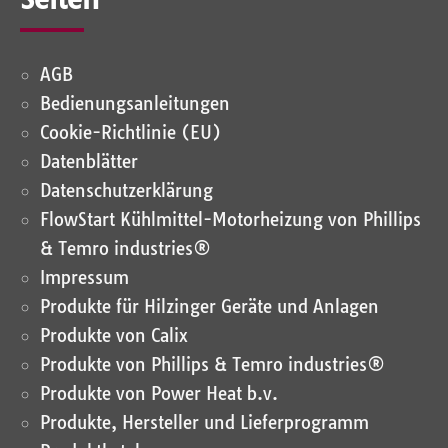
AGB
Bedienungsanleitungen
Cookie-Richtlinie (EU)
Datenblätter
Datenschutz­erklärung
FlowStart Kühlmittel-Motorheizung von Phillips
& Temro industries®
Impressum
Produkte für Hilzinger Geräte und Anlagen
Produkte von Calix
Produkte von Phillips & Temro industries®
Produkte von Power Heat b.v.
Produkte, Hersteller und Lieferprogramm