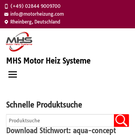
Zum
(+49) 02844 9009700
Inhalt
info@motorheizung.com
springen
Rheinberg, Deutschland
MHS Motor Heiz Systeme
Schnelle Produktsuche
Download Stichwort:
aqua-concept