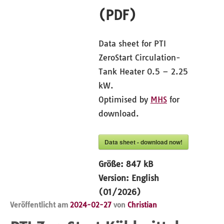
(PDF)
Data sheet for PTI
ZeroStart Circulation-
Tank Heater 0.5 – 2.25
kW.
Optimised by
MHS
for
download.
Data sheet - download now!
Größe:
847 kB
Version:
English
(01/2026)
Veröffentlicht am
2024-02-27
von
Christian