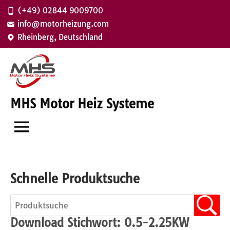
Zum
(+49) 02844 9009700
Inhalt
info@motorheizung.com
springen
Rheinberg, Deutschland
MHS Motor Heiz Systeme
Schnelle Produktsuche
Download Stichwort:
0.5-2.25KW