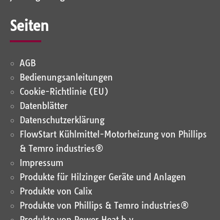
Seiten
AGB
Bedienungsanleitungen
Cookie-Richtlinie (EU)
Datenblätter
Datenschutz­erklärung
FlowStart Kühlmittel-Motorheizung von Phillips
& Temro industries®
Impressum
Produkte für Hilzinger Geräte und Anlagen
Produkte von Calix
Produkte von Phillips & Temro industries®
Produkte von Power Heat b.v.