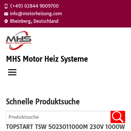
Zum
(+49) 02844 9009700
Inhalt
info@motorheizung.com
springen
Rheinberg, Deutschland
MHS Motor Heiz Systeme
Schnelle Produktsuche
TOPSTART TSW 5023011000M 230V 1000W