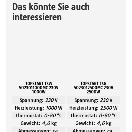
Das könnte Sie auch
interessieren
TOPSTART TSW
TOPSTART TSG
5023011000MC 230V
5023012500MC 230V
1000W
2500W
Spannung:
230
V
Spannung:
230
V
Heizleistung:
1000
W
Heizleistung:
2500
W
Thermostat:
0-80
°C
Thermostat:
0-80
°C
Gewicht:
4,6
kg
Gewicht:
4,6
kg
Abmessungen:
ca.
Abmessungen:
ca.