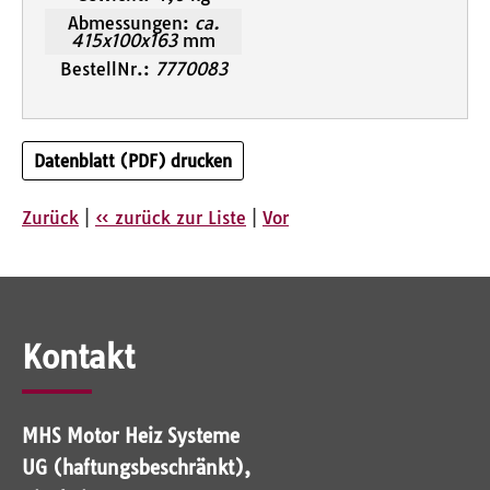
Abmessungen:
ca.
415x100x163
mm
BestellNr.:
7770083
Datenblatt (PDF) drucken
Zurück
|
« zurück zur Liste
|
Vor
Kontakt
MHS Motor Heiz Systeme
UG (haftungsbeschränkt),